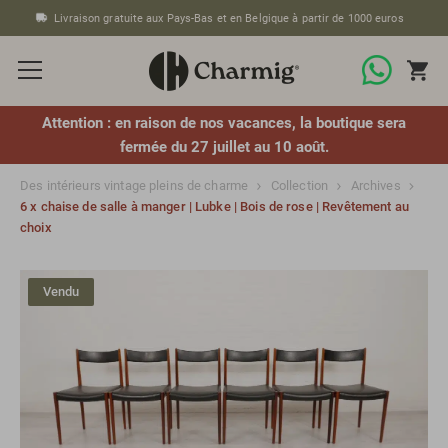
Livraison gratuite aux Pays-Bas et en Belgique à partir de 1000 euros
Attention : en raison de nos vacances, la boutique sera
fermée du 27 juillet au 10 août.
Des intérieurs vintage pleins de charme
Collection
Archives
6 x chaise de salle à manger | Lubke | Bois de rose | Revêtement au
choix
Vendu