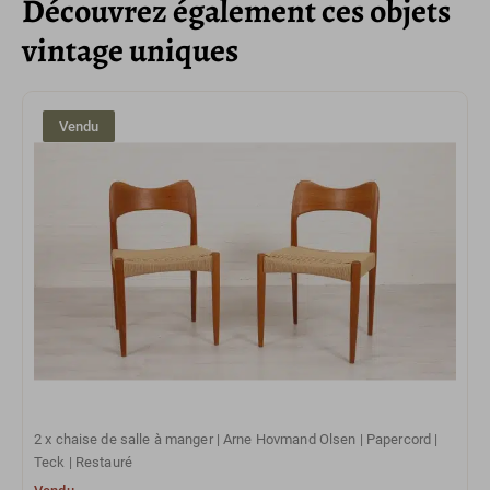
Découvrez également ces objets
vintage uniques
Vendu
2 x chaise de salle à manger | Arne Hovmand Olsen | Papercord |
Teck | Restauré