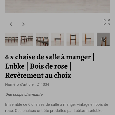
+5
6 x chaise de salle à manger |
Lubke | Bois de rose |
Revêtement au choix
Numéro d'article : 211034
Une coupe charmante
Ensemble de 6 chaises de salle à manger vintage en bois de
rose. Ces chaises ont été produites par Lubke/Interlubke.