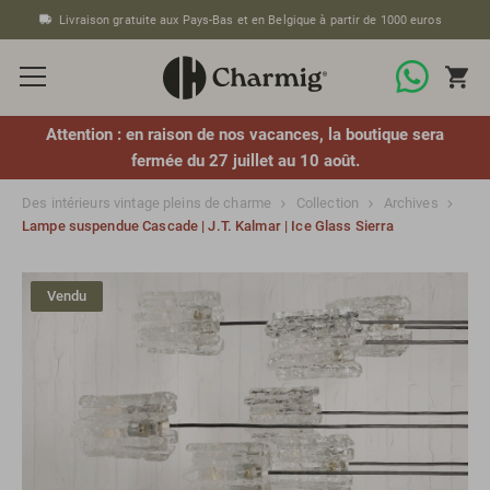
Livraison gratuite aux Pays-Bas et en Belgique à partir de 1000 euros
Attention : en raison de nos vacances, la boutique sera
fermée du 27 juillet au 10 août.
Des intérieurs vintage pleins de charme
Collection
Archives
Lampe suspendue Cascade | J.T. Kalmar | Ice Glass Sierra
Vendu