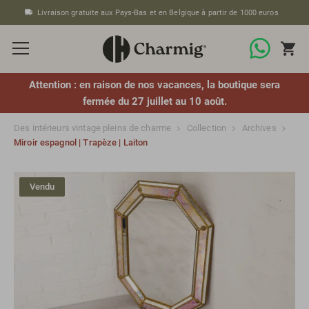
Livraison gratuite aux Pays-Bas et en Belgique à partir de 1000 euros
Attention : en raison de nos vacances, la boutique sera
fermée du 27 juillet au 10 août.
Des intérieurs vintage pleins de charme
Collection
Archives
Miroir espagnol | Trapèze | Laiton
Vendu