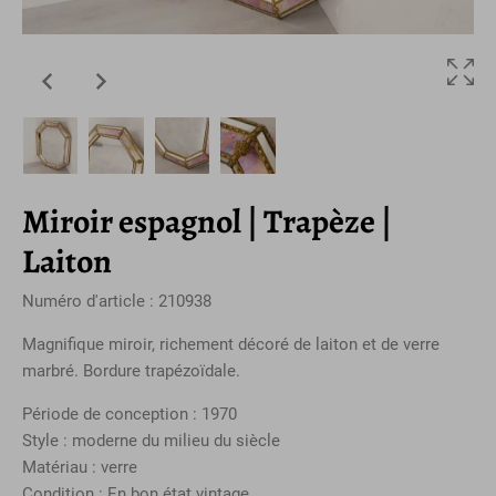
Miroir espagnol | Trapèze |
Laiton
Numéro d'article : 210938
Magnifique miroir, richement décoré de laiton et de verre
marbré. Bordure trapézoïdale.
Période de conception : 1970
Style : moderne du milieu du siècle
Matériau : verre
Condition : En bon état vintage.