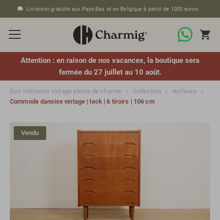
Livraison gratuite aux Pays-Bas et en Belgique à partir de 1000 euros
Attention : en raison de nos vacances, la boutique sera
fermée du 27 juillet au 10 août.
Des intérieurs vintage pleins de charme
Collection
Archives
Commode danoise vintage | teck | 6 tiroirs | 106 cm
Vendu