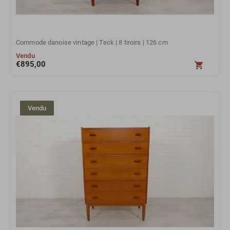
Commode danoise vintage | Teck | 8 tiroirs | 126 cm
Vendu
€
895,00
Vendu