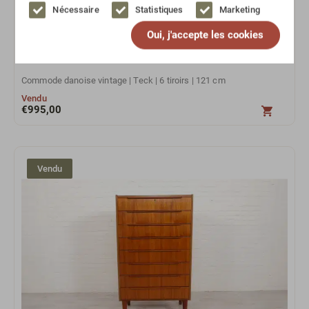
Nécessaire
Statistiques
Marketing
Oui, j'accepte les cookies
Commode danoise vintage | Teck | 6 tiroirs | 121 cm
Vendu
€
995,00
Vendu