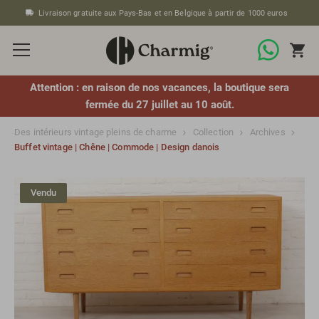
Livraison gratuite aux Pays-Bas et en Belgique à partir de 1000 euros
Attention : en raison de nos vacances, la boutique sera
fermée du 27 juillet au 10 août.
Des intérieurs vintage pleins de charme
Collection
Archives
Buffet vintage | Chêne | Commode | Design danois
Vendu