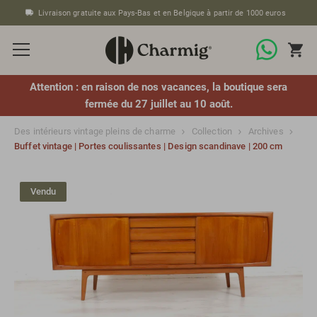
Livraison gratuite aux Pays-Bas et en Belgique à partir de 1000 euros
Attention : en raison de nos vacances, la boutique sera
fermée du 27 juillet au 10 août.
Des intérieurs vintage pleins de charme
Collection
Archives
Buffet vintage | Portes coulissantes | Design scandinave | 200 cm
Vendu