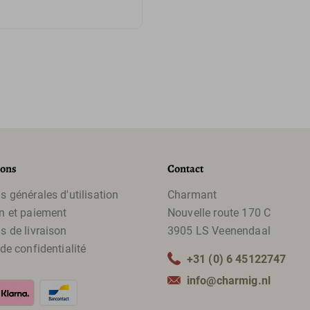
ions
Contact
s générales d'utilisation
Charmant
n et paiement
Nouvelle route 170 C
s de livraison
3905 LS Veenendaal
 de confidentialité
+31 (0) 6 45122747
info@charmig.nl