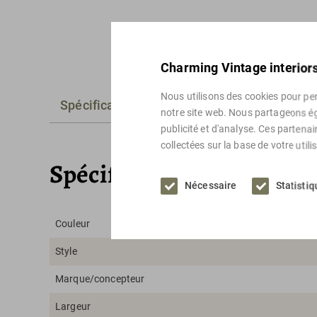
Charming Vintage interiors
Nous utilisons des cookies pour pers
Spécifications
Alternatives
notre site web. Nous partageons ég
publicité et d'analyse. Ces partena
collectées sur la base de votre utili
Spécifications
Nécessaire
Statisti
Couleur
Style
Marque/concepteur
Largeur