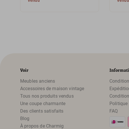
Vendu
Vendu
Voir
Informat
Meubles anciens
Condition
Accessoires de maison vintage
Expéditio
Tous nos produits vendus
Condition
Une coupe charmante
Politique
Des clients satisfaits
FAQ
Blog
À propos de Charmig