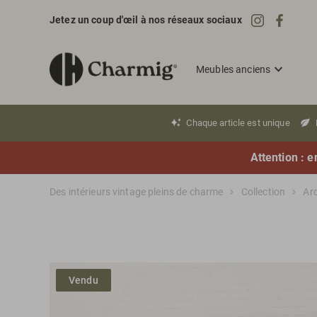
Jetez un coup d'œil à nos réseaux sociaux
Meubles anciens
Chaque article est unique
Attention : e
Des intérieurs vintage pleins de charme
Collection
Ar
Vendu