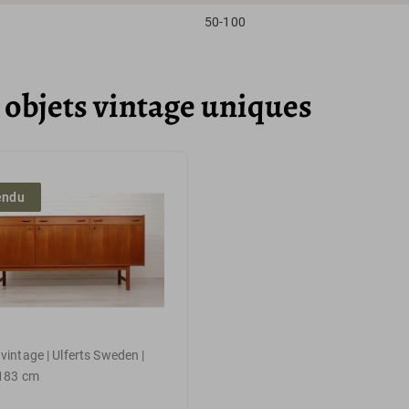
50-100
objets vintage uniques
endu
 vintage | Ulferts Sweden |
 183 cm