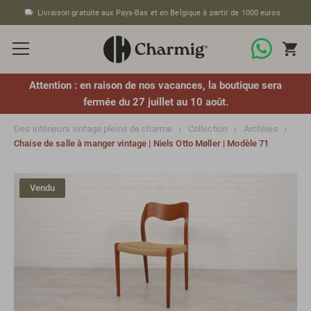
Livraison gratuite aux Pays-Bas et en Belgique à partir de 1000 euros
Attention : en raison de nos vacances, la boutique sera
fermée du 27 juillet au 10 août.
Des intérieurs vintage pleins de charme
Collection
Archives
Chaise de salle à manger vintage | Niels Otto Møller | Modèle 71
Vendu