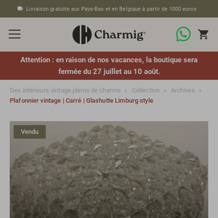
Livraison gratuite aux Pays-Bas et en Belgique à partir de 1000 euros
Attention : en raison de nos vacances, la boutique sera
fermée du 27 juillet au 10 août.
Des intérieurs vintage pleins de charme
Collection
Archives
Plafonnier vintage | Carré | Glashutte Limburg style
Vendu