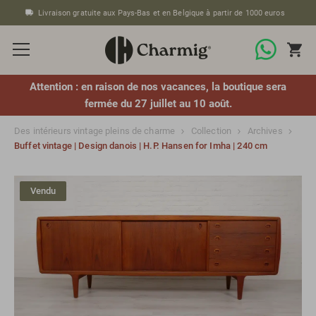
Livraison gratuite aux Pays-Bas et en Belgique à partir de 1000 euros
Attention : en raison de nos vacances, la boutique sera
fermée du 27 juillet au 10 août.
Des intérieurs vintage pleins de charme
Collection
Archives
Buffet vintage | Design danois | H.P. Hansen for Imha | 240 cm
Vendu