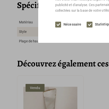
Spécifications
publicité et d'analyse. Ces partena
collectées sur la base de votre utili
Matériau
Nécessaire
Statisti
Style
Plage de hauteur
Découvrez également ces 
Vendu