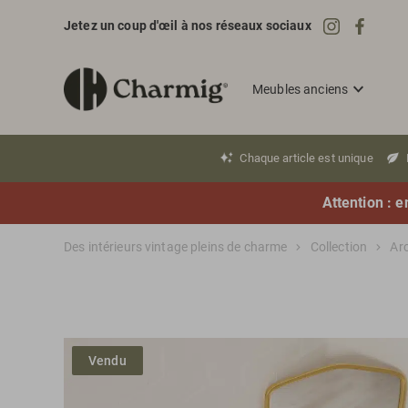
Jetez un coup d'œil à nos réseaux sociaux
Meubles anciens
Chaque article est unique
Attention : e
Des intérieurs vintage pleins de charme
Collection
Ar
Vendu