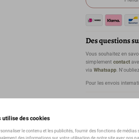
Des questions sur
Vous souhaitez en savoir
simplement
contact
ave
via
Whatsapp
. N'oublie
Pour les envois internat
 utilise des cookies
onnaliser le contenu et les publicités, fournir des fonctions de médias s
alement des informations sur votre utilisation de notre site avec nos p