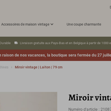
Accessoires de maison vintage
Une coupe charmante
Durable
Livraison gratuite aux Pays-Bas et en Belgique à partir de 1000 
n raison de nos vacances, la boutique sera fermée du 27 juill
chives
Miroir vintage | Laiton | 79 cm
Miroir vint
Numéro d'article : 2108