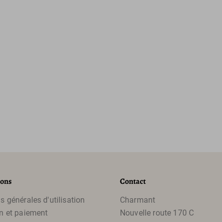
ions
Contact
s générales d'utilisation
Charmant
n et paiement
Nouvelle route 170 C