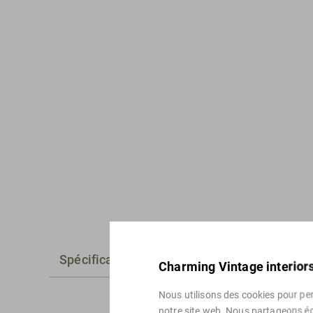
Spécifications
Alternatives
Charming Vintage interiors
Nous utilisons des cookies pour pers
notre site web. Nous partageons ég