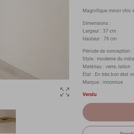
Magnifique miroir chic e
Dimensions :
Largeur : 37 cm
Hauteur : 79 cm
Période de conception 
Style : moderne du mili
Matériau : verre, laiton
État : En très bon état v
Marque : inconnue
Vendu
Prendr