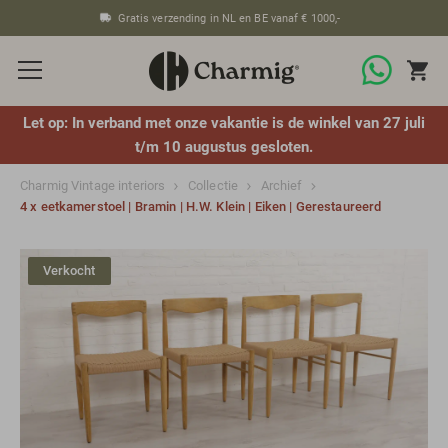
Gratis verzending in NL en BE vanaf € 1000,-
Let op: In verband met onze vakantie is de winkel van 27 juli
t/m 10 augustus gesloten.
Charmig Vintage interiors
Collectie
Archief
4 x eetkamerstoel | Bramin | H.W. Klein | Eiken | Gerestaureerd
Verkocht