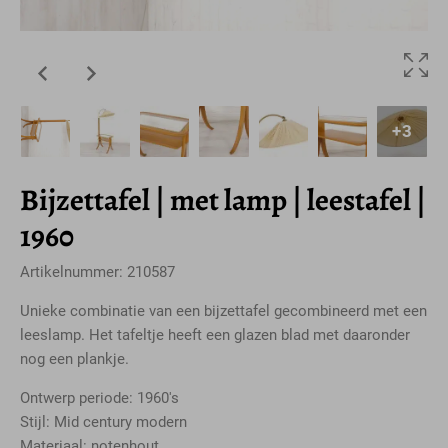
+3
Bijzettafel | met lamp | leestafel |
1960
Artikelnummer: 210587
Unieke combinatie van een bijzettafel gecombineerd met een
leeslamp. Het tafeltje heeft een glazen blad met daaronder
nog een plankje.
Ontwerp periode: 1960's
Stijl: Mid century modern
Materiaal: notenhout