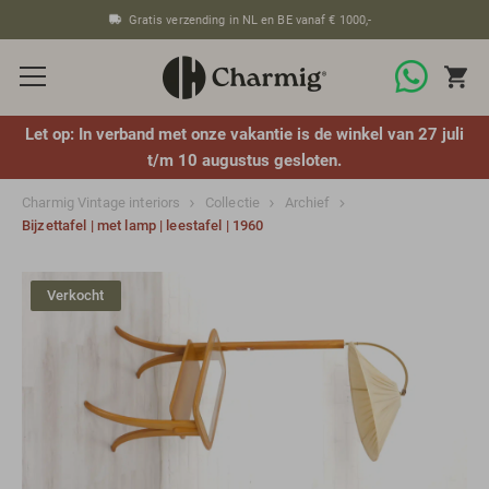
Gratis verzending in NL en BE vanaf € 1000,-
Let op: In verband met onze vakantie is de winkel van 27 juli
t/m 10 augustus gesloten.
Charmig Vintage interiors
Collectie
Archief
Bijzettafel | met lamp | leestafel | 1960
Verkocht