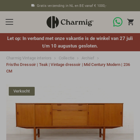
Gratis verzending in NL en BE vanaf € 1000,-
Let op: In verband met onze vakantie is de winkel van 27 juli
t/m 10 augustus gesloten.
Charmig Vintage interiors
Collectie
Archief
Fristho Dressoir | Teak | Vintage dressoir | Mid Century Modern | 236
CM
Verkocht