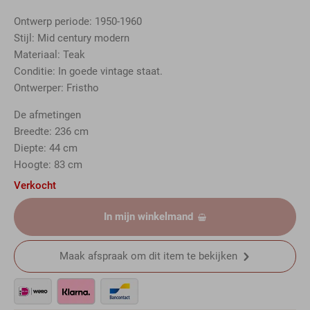
Ontwerp periode: 1950-1960
Stijl: Mid century modern
Materiaal: Teak
Conditie: In goede vintage staat.
Ontwerper: Fristho
De afmetingen
Breedte: 236 cm
Diepte: 44 cm
Hoogte: 83 cm
Verkocht
In mijn winkelmand
Maak afspraak om dit item te bekijken