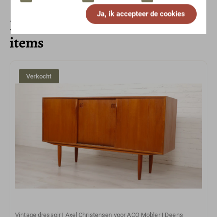
Ja, ik accepteer de cookies
Bekijk ook deze unieke vintage
items
Verkocht
Vintage dressoir | Axel Christensen voor ACO Mobler | Deens