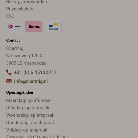
Bezorgvoorwaarden
Privacybeleid
FAQ
Contact
Charmig
Nieuweweg 170 C
3905 LS Veenendaal
+31 (0) 6 45122747
info@charmig.nl
Openingstijden
Maandag: op afspraak
Dinsdag: op afspraak
Woensdag: op afspraak
Donderdag: op afspraak
Vrijdag: op afspraak
Zaterdag: 10:00 uur - 13:00 uur