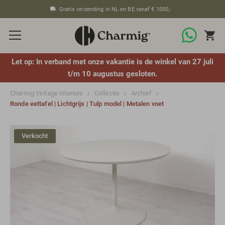
Gratis verzending in NL en BE vanaf € 1000,-
Let op: In verband met onze vakantie is de winkel van 27 juli
t/m 10 augustus gesloten.
Charmig Vintage interiors
Collectie
Archief
Ronde eettafel | Lichtgrijs | Tulp model | Metalen voet
Verkocht