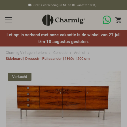
Gratis verzending in NL en BE vanaf € 1000,-
Let op: In verband met onze vakantie is de winkel van 27 juli
t/m 10 augustus gesloten.
Charmig Vintage interiors
Collectie
Archief
Sideboard | Dressoir | Palissander | 1960s | 200 cm
Verkocht