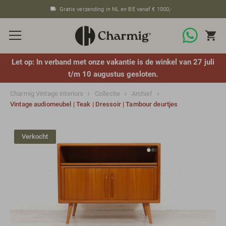
Gratis verzending in NL en BE vanaf € 1000,-
Let op: In verband met onze vakantie is de winkel van 27 juli
t/m 10 augustus gesloten.
Charmig Vintage interiors
Collectie
Archief
Vintage audiomeubel | Teak | Dressoir | Tambour deurtjes
Verkocht