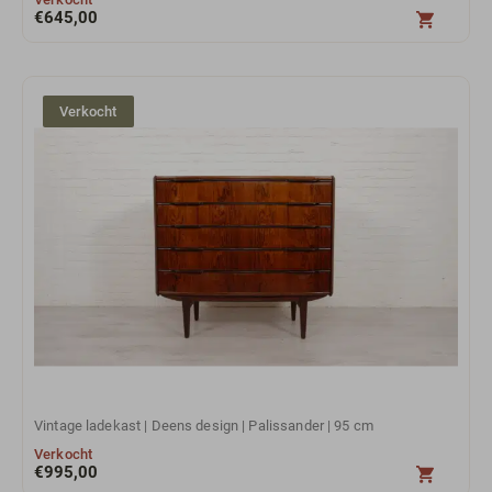
€
645,00
Verkocht
Vintage ladekast | Deens design | Palissander | 95 cm
Verkocht
€
995,00