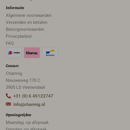
Informatie
Algemene voorwaarden
Verzenden en betalen
Bezorgvoorwaarden
Privacybeleid
FAQ
Contact
Charmig
Nieuweweg 170 C
3905 LS Veenendaal
+31 (0) 6 45122747
info@charmig.nl
Openingstijden
Maandag: op afspraak
Dinsdag: op afspraak