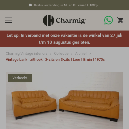
Gratis verzending in NL en BE vanaf € 1000,-
Let op: In verband met onze vakantie is de winkel van 27 juli
t/m 10 augustus gesloten.
Charmig Vintage interiors
Collectie
Archief
Vintage bank | zithoek | 2-zits en 3-zits | Leer | Bruin | 1970s
Verkocht