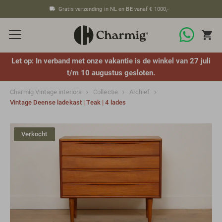
Gratis verzending in NL en BE vanaf € 1000,-
Let op: In verband met onze vakantie is de winkel van 27 juli
t/m 10 augustus gesloten.
Charmig Vintage interiors
Collectie
Archief
Vintage Deense ladekast | Teak | 4 lades
Verkocht