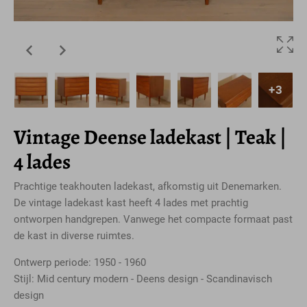
+3
Vintage Deense ladekast | Teak |
4 lades
Prachtige teakhouten ladekast, afkomstig uit Denemarken.
De vintage ladekast kast heeft 4 lades met prachtig
ontworpen handgrepen. Vanwege het compacte formaat past
de kast in diverse ruimtes.
Ontwerp periode: 1950 - 1960
Stijl: Mid century modern - Deens design - Scandinavisch
design