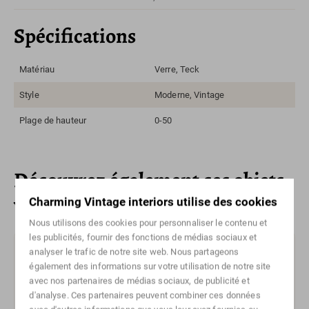
Spécifications
Matériau
Verre, Teck
Style
Moderne, Vintage
Plage de hauteur
0-50
Découvrez également ces objets
vintage uniques
Charming Vintage interiors utilise des cookies
Nous utilisons des cookies pour personnaliser le contenu et
les publicités, fournir des fonctions de médias sociaux et
analyser le trafic de notre site web. Nous partageons
Vendu
également des informations sur votre utilisation de notre site
avec nos partenaires de médias sociaux, de publicité et
d'analyse. Ces partenaires peuvent combiner ces données