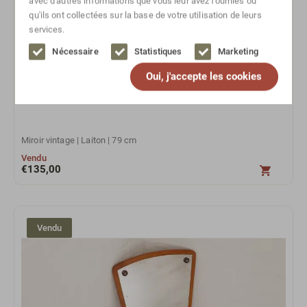
avec d'autres informations que vous leur avez fournies ou
qu'ils ont collectées sur la base de votre utilisation de leurs
services.
Nécessaire
Statistiques
Marketing
Oui, j'accepte les cookies
Miroir vintage | Laiton | 79 cm
Vendu
€
135,00
Vendu