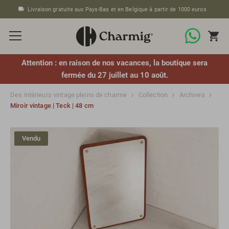
Livraison gratuite aux Pays-Bas et en Belgique à partir de 1000 euros
Attention : en raison de nos vacances, la boutique sera
fermée du 27 juillet au 10 août.
Des intérieurs vintage pleins de charme
Collection
Archives
Miroir vintage | Teck | 48 cm
Vendu