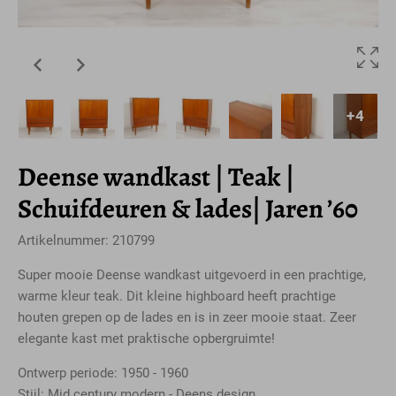
+4
Deense wandkast | Teak |
Schuifdeuren & lades| Jaren ’60
Artikelnummer: 210799
Super mooie Deense wandkast uitgevoerd in een prachtige,
warme kleur teak. Dit kleine highboard heeft prachtige
houten grepen op de lades en is in zeer mooie staat. Zeer
elegante kast met praktische opbergruimte!
Ontwerp periode: 1950 - 1960
Stijl: Mid century modern - Deens design