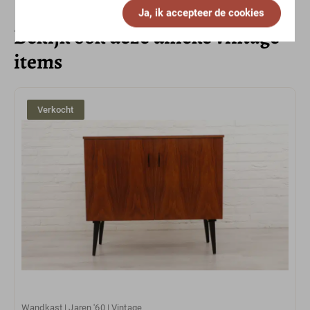
Ja, ik accepteer de cookies
Bekijk ook deze unieke vintage
items
Verkocht
Wandkast | Jaren '60 | Vintage