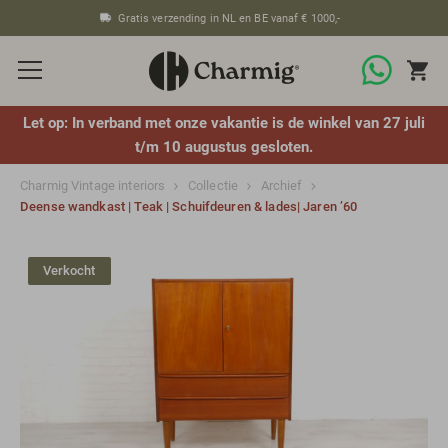
Gratis verzending in NL en BE vanaf € 1000,-
Let op: In verband met onze vakantie is de winkel van 27 juli
t/m 10 augustus gesloten.
Charmig Vintage interiors
Collectie
Archief
Deense wandkast | Teak | Schuifdeuren & lades| Jaren ’60
Verkocht